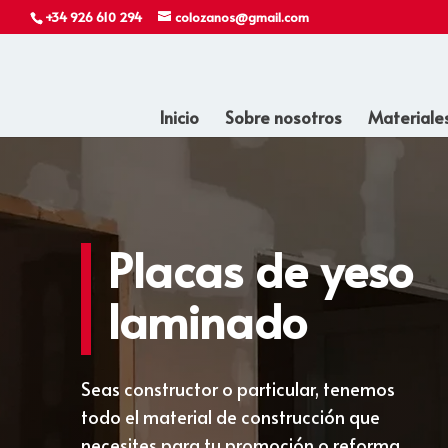
+34 926 610 294
colozanos@gmail.com
Inicio
Sobre nosotros
Materiale
Placas de yeso
laminado
Seas constructor o particular, tenemos
todo el material de construcción que
necesites para tu promoción o reforma.