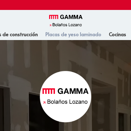
s de construcción
Placas de yeso laminado
Cocinas