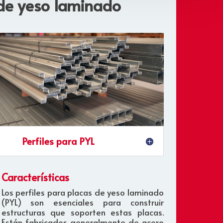
 de yeso laminado
Perfiles para PYL
Características
Los perfiles para placas de yeso laminado
(PYL) son esenciales para construir
estructuras que soporten estas placas.
Están fabricados generalmente de acero