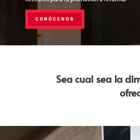
CONÓCENOS
Sea cual sea la di
ofre