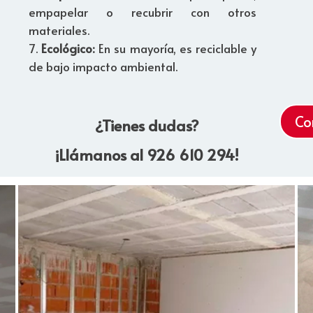
empapelar o recubrir con otros
materiales.
Ecológico:
En su mayoría, es reciclable y
de bajo impacto ambiental.
Co
¿Tienes dudas?
¡Llámanos al 926 610 294!