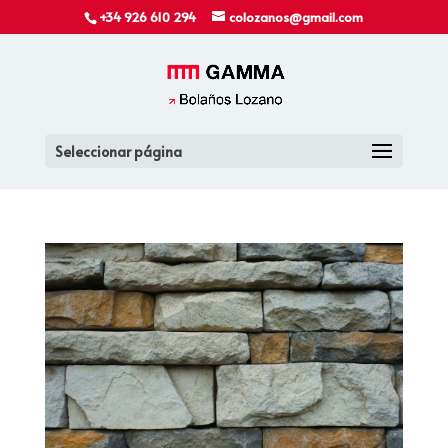
+34 926 610 294
colozanos@gmail.com
Seleccionar página