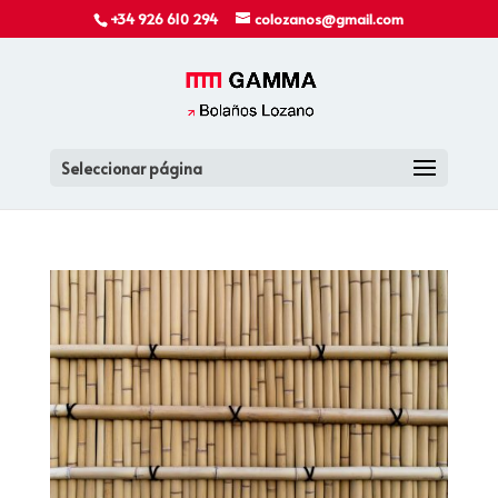
+34 926 610 294
colozanos@gmail.com
Seleccionar página