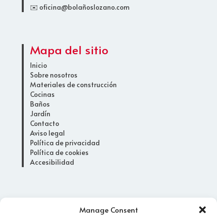
✉️ oficina@bolañoslozano.com
Mapa del sitio
Inicio
Sobre nosotros
Materiales de construcción
Cocinas
Baños
Jardín
Contacto
Aviso legal
Política de privacidad
Política de cookies
Accesibilidad
Horario
Manage Consent