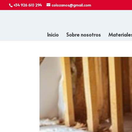
+34 926 610 294
colozanos@gmail.com
Inicio
Sobre nosotros
Materiale