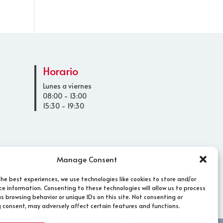
Horario
Lunes a viernes
08:00 - 13:00
15:30 - 19:30
Manage Consent
the best experiences, we use technologies like cookies to store and/or
ce information. Consenting to these technologies will allow us to process
s browsing behavior or unique IDs on this site. Not consenting or
 consent, may adversely affect certain features and functions.