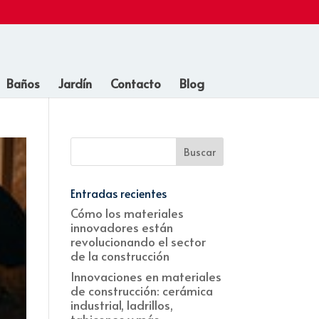
Baños
Jardín
Contacto
Blog
Entradas recientes
Cómo los materiales
innovadores están
revolucionando el sector
de la construcción
Innovaciones en materiales
de construcción: cerámica
industrial, ladrillos,
tabicones y más