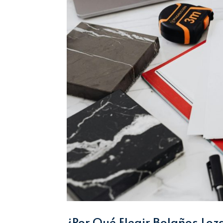
¿Por Qué Elegir Bolaños Loz