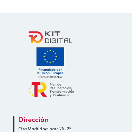
Dirección
Ctra Madrid s/n parc 24-25