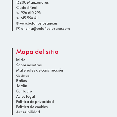
13200 Manzanares
Ciudad Real
📞 926 610 294
📞 615 594 411
🌐 www.bolanoslozano.es
✉️ oficina@bolañoslozano.com
Mapa del sitio
Inicio
Sobre nosotros
Materiales de construcción
Cocinas
Baños
Jardín
Contacto
Aviso legal
Política de privacidad
Política de cookies
Accesibilidad