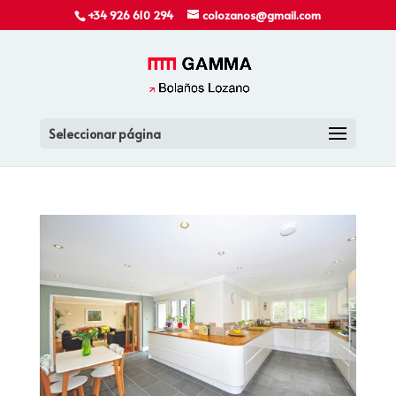
+34 926 610 294
colozanos@gmail.com
Seleccionar página