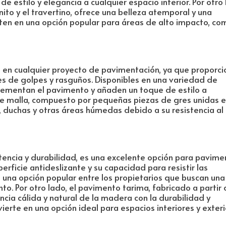
 estilo y elegancia a cualquier espacio interior. Por otro 
nito y el travertino, ofrece una belleza atemporal y una
ten en una opción popular para áreas de alto impacto, co
 en cualquier proyecto de pavimentación, ya que proporc
s de golpes y rasguños. Disponibles en una variedad de
plementan el pavimento y añaden un toque de estilo a
site malla, compuesto por pequeñas piezas de gres unidas 
s, duchas y otras áreas húmedas debido a su resistencia al
stencia y durabilidad, es una excelente opción para pavim
perficie antideslizante y su capacidad para resistir las
 una opción popular entre los propietarios que buscan una
o. Por otro lado, el pavimento tarima, fabricado a partir
cia cálida y natural de la madera con la durabilidad y
vierte en una opción ideal para espacios interiores y exteri