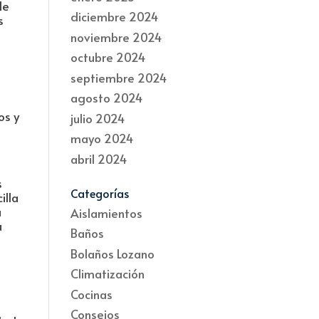
de
diciembre 2024
s
noviembre 2024
octubre 2024
septiembre 2024
agosto 2024
os y
julio 2024
mayo 2024
abril 2024
s
Categorías
illa
a
Aislamientos
u
Baños
Bolaños Lozano
Climatización
Cocinas
Consejos