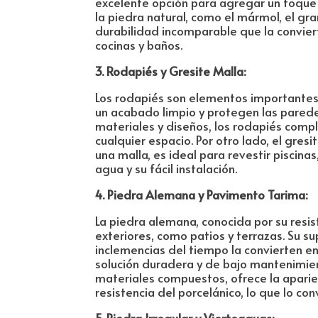
excelente opción para agregar un toque de
la piedra natural, como el mármol, el gra
durabilidad incomparable que la convier
cocinas y baños.
3. Rodapiés y Gresite Malla:
Los rodapiés son elementos importantes
un acabado limpio y protegen las parede
materiales y diseños, los rodapiés com
cualquier espacio. Por otro lado, el gre
una malla, es ideal para revestir piscina
agua y su fácil instalación.
4. Piedra Alemana y Pavimento Tarima:
La piedra alemana, conocida por su resi
exteriores, como patios y terrazas. Su su
inclemencias del tiempo la convierten en
solución duradera y de bajo mantenimient
materiales compuestos, ofrece la aparien
resistencia del porcelánico, lo que lo con