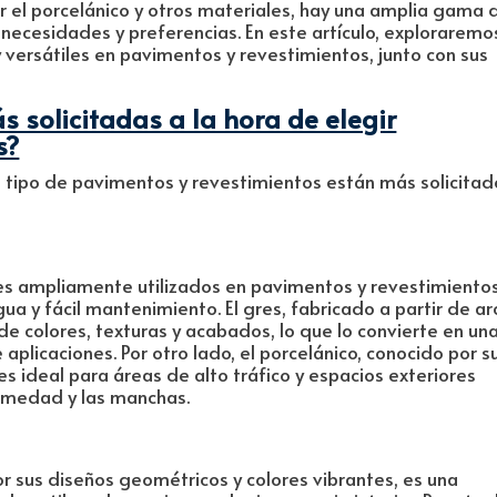
r el porcelánico y otros materiales, hay una amplia gama 
 necesidades y preferencias. En este artículo, exploraremo
 versátiles en pavimentos y revestimientos, junto con sus
 solicitadas a la hora de elegir
s?
 tipo de pavimentos y revestimientos están más solicitad
ales ampliamente utilizados en pavimentos y revestimiento
ua y fácil mantenimiento. El gres, fabricado a partir de arc
de colores, texturas y acabados, lo que lo convierte en un
aplicaciones. Por otro lado, el porcelánico, conocido por s
es ideal para áreas de alto tráfico y espacios exteriores
humedad y las manchas.
or sus diseños geométricos y colores vibrantes, es una