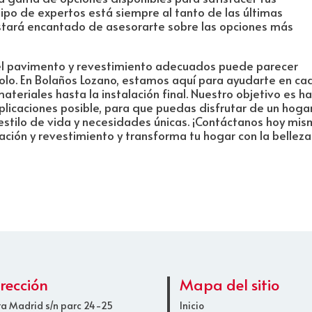
ipo de expertos está siempre al tanto de las últimas
 estará encantado de asesorarte sobre las opciones más
r el pavimento y revestimiento adecuados puede parecer
olo. En Bolaños Lozano, estamos aquí para ayudarte en ca
teriales hasta la instalación final. Nuestro objetivo es h
mplicaciones posible, para que puedas disfrutar de un hoga
estilo de vida y necesidades únicas. ¡Contáctanos hoy mi
ión y revestimiento y transforma tu hogar con la belleza 
irección
Mapa del sitio
ra Madrid s/n parc 24-25
Inicio