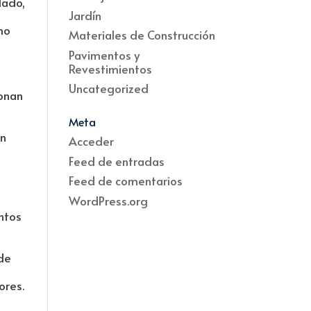
lado,
Jardín
mo
Materiales de Construcción
Pavimentos y
Revestimientos
Uncategorized
ionan
Meta
en
Acceder
Feed de entradas
Feed de comentarios
WordPress.org
entos
 de
ores.