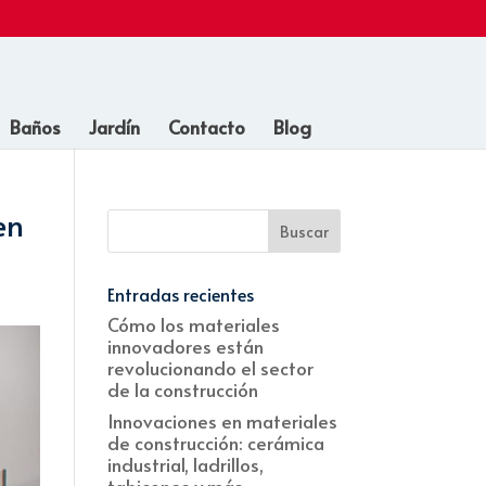
Baños
Jardín
Contacto
Blog
en
Entradas recientes
Cómo los materiales
innovadores están
revolucionando el sector
de la construcción
Innovaciones en materiales
de construcción: cerámica
industrial, ladrillos,
tabicones y más