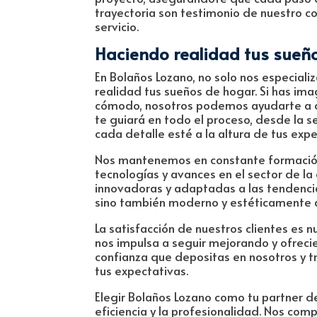
trayectoria son testimonio de nuestro com
servicio.
Haciendo realidad tus sueñ
En Bolaños Lozano, no solo nos especiali
realidad tus sueños de hogar. Si has im
cómodo, nosotros podemos ayudarte a co
te guiará en todo el proceso, desde la s
cada detalle esté a la altura de tus expe
Nos mantenemos en constante formación 
tecnologías y avances en el sector de la
innovadoras y adaptadas a las tendencia
sino también moderno y estéticamente a
La satisfacción de nuestros clientes es
nos impulsa a seguir mejorando y ofreci
confianza que depositas en nosotros y t
tus expectativas.
Elegir Bolaños Lozano como tu partner de
eficiencia y la profesionalidad. Nos co