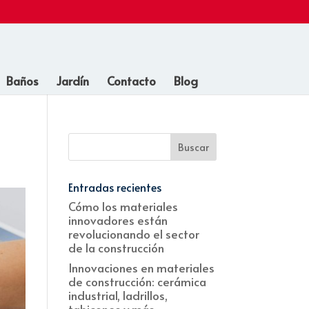
Baños
Jardín
Contacto
Blog
Entradas recientes
Cómo los materiales
innovadores están
revolucionando el sector
de la construcción
Innovaciones en materiales
de construcción: cerámica
industrial, ladrillos,
tabicones y más