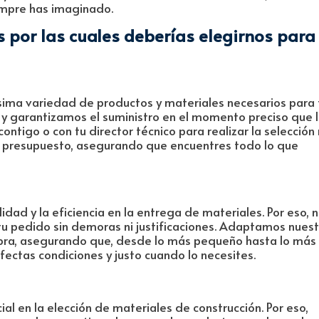
iempre has imaginado.
 por las cuales deberías elegirnos para
sima variedad de productos y materiales necesarios para 
y garantizamos el suministro en el momento preciso que 
ntigo o con tu director técnico para realizar la selecció
 presupuesto, asegurando que encuentres todo lo que
dad y la eficiencia en la entrega de materiales. Por eso, 
 pedido sin demoras ni justificaciones. Adaptamos nuest
bra, asegurando que, desde lo más pequeño hasta lo más
fectas condiciones y justo cuando lo necesites.
al en la elección de materiales de construcción. Por eso,