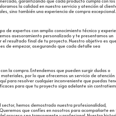
 mercado, garantizando que cada producto cumpla con lo
oramos la calidad en nuestro servicio y atención al client
ales, sino también una experiencia de compra excepcional.
po de expertos con amplio conocimiento técnico y experie
recemos asesoramiento personalizado y te presentamos un
el resultado final de tu proyecto. Nuestro objetivo es qu
tes de empezar, asegurando que cada detalle sea
 con la compra. Entendemos que pueden surgir dudas o
materiales, por lo que ofrecemos un servicio de atención
aquí para resolver cualquier inconveniente que puedas tene
ficaces para que tu proyecto siga adelante sin contratiem
l sector, hemos demostrado nuestra profesionalidad,
. Queremos que confíes en nosotros para acompañarte en 
l proceso sea transparente y profesional. Nuestra histori