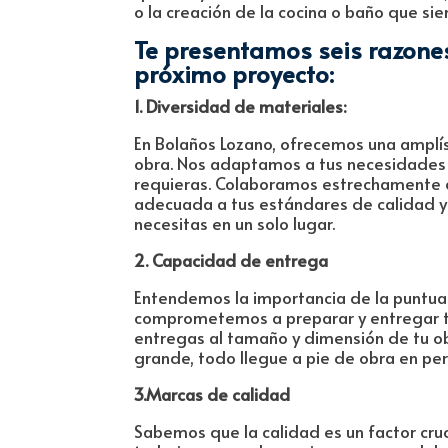
o la creación de la cocina o baño que s
Te presentamos seis razones
próximo proyecto:
1. Diversidad de materiales:
En Bolaños Lozano, ofrecemos una amplí
obra. Nos adaptamos a tus necesidades 
requieras. Colaboramos estrechamente co
adecuada a tus estándares de calidad y
necesitas en un solo lugar.
2. Capacidad de entrega
Entendemos la importancia de la puntuali
comprometemos a preparar y entregar tu
entregas al tamaño y dimensión de tu o
grande, todo llegue a pie de obra en per
3.Marcas de calidad
Sabemos que la calidad es un factor cruci