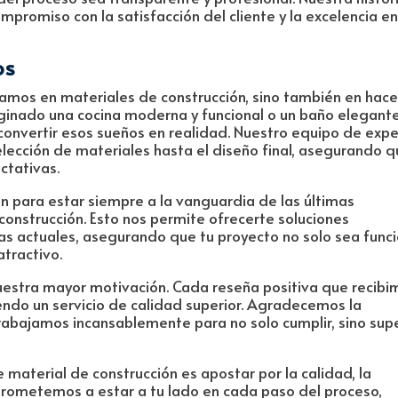
promiso con la satisfacción del cliente y la excelencia en
os
zamos en materiales de construcción, sino también en hace
aginado una cocina moderna y funcional o un baño elegante
nvertir esos sueños en realidad. Nuestro equipo de expe
elección de materiales hasta el diseño final, asegurando 
ctativas.
para estar siempre a la vanguardia de las últimas
 construcción. Esto nos permite ofrecerte soluciones
s actuales, asegurando que tu proyecto no solo sea funci
tractivo.
 nuestra mayor motivación. Cada reseña positiva que recibi
endo un servicio de calidad superior. Agradecemos la
rabajamos incansablemente para no solo cumplir, sino sup
 material de construcción es apostar por la calidad, la
mprometemos a estar a tu lado en cada paso del proceso,