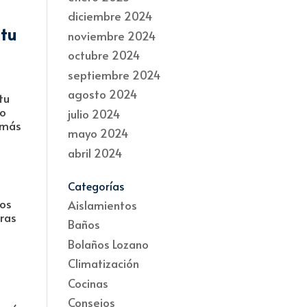
diciembre 2024
 tu
noviembre 2024
octubre 2024
septiembre 2024
agosto 2024
tu
lo
julio 2024
n más
mayo 2024
abril 2024
Categorías
nos
Aislamientos
ras
Baños
Bolaños Lozano
Climatización
Cocinas
Consejos