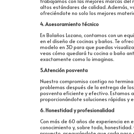
trabajamos con las mejores marcas del
altos estándares de calidad. Además, val
ofreciéndote no solo los mejores materi
4. Asesoramiento técnico
En Bolaños Lozano, contamos con un equi
en el diseño de cocinas y baños. Te of
modelo en 3D para que puedas visualizar 
veas cómo quedará tu cocina o baño an
exactamente como lo imaginas.
5.Atención posventa
Nuestro compromiso contigo no termina
problemas después de la entrega de los 
posventa eficiente y efectivo. Estamos 
proporcionándote soluciones rápidas y e
6. Honestidad y profesionalidad
Con más de 60 años de experiencia en e
conocimiento y, sobre todo, honestidad
proyecto, asegurándote que cada paso de