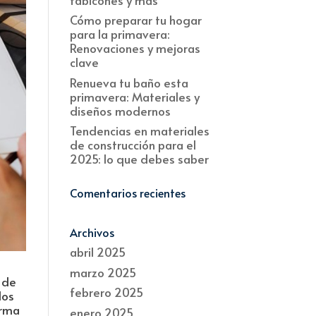
Cómo preparar tu hogar
para la primavera:
Renovaciones y mejoras
clave
Renueva tu baño esta
primavera: Materiales y
diseños modernos
Tendencias en materiales
de construcción para el
2025: lo que debes saber
Comentarios recientes
Archivos
abril 2025
marzo 2025
 de
febrero 2025
dos
orma
enero 2025